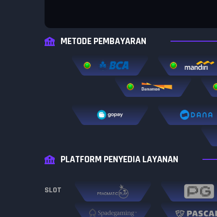
METODE PEMBAYARAN
PLATFORM PENYEDIA LAYANAN
SLOT