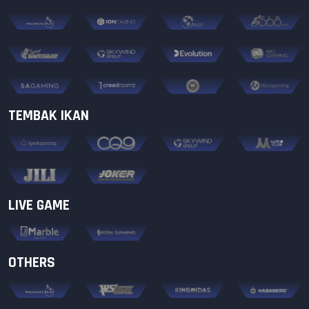
TEMBAK IKAN
LIVE GAME
OTHERS