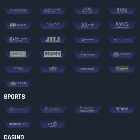
SPORTS
CASINO